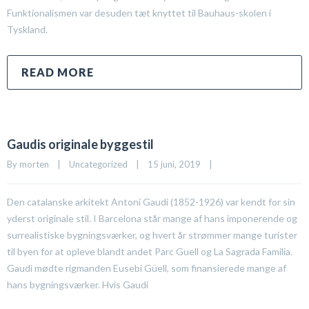
Funktionalismen var desuden tæt knyttet til Bauhaus-skolen i
Tyskland.
READ MORE
Gaudis originale byggestil
By 
morten
|
Uncategorized
|
15 juni, 2019    
|
Den catalanske arkitekt Antoni Gaudi (1852-1926) var kendt for sin
yderst originale stil. I Barcelona står mange af hans imponerende og
surrealistiske bygningsværker, og hvert år strømmer mange turister
til byen for at opleve blandt andet Parc Guell og La Sagrada Familia.
Gaudi mødte rigmanden Eusebi Güell, som finansierede mange af
hans bygningsværker. Hvis Gaudi