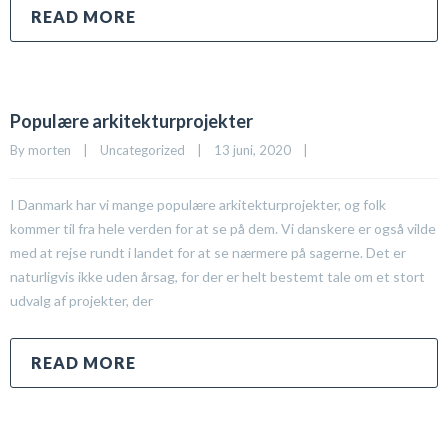
READ MORE
Populære arkitekturprojekter
By 
morten
|
Uncategorized
|
13 juni, 2020    
|
I Danmark har vi mange populære arkitekturprojekter, og folk
kommer til fra hele verden for at se på dem. Vi danskere er også vilde
med at rejse rundt i landet for at se nærmere på sagerne. Det er
naturligvis ikke uden årsag, for der er helt bestemt tale om et stort
udvalg af projekter, der
READ MORE