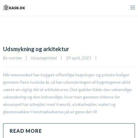
Udsmykning og arkitektur
By 
morten
|
Uncategorized
|
29 april, 2021    
|
Når mennesket har bygget offentlige bygninger og private boliger
gennem flere tusinde år, så har udsmykningen af bygningerne altid
været en vigtig del af arkitekturen. Det gælder både den udvendige
udsmykning og den indvendige, hvor man gennem tiderne for
eksempel har arbejdet med træsnit, stukarbejder, maleri og
glasmosaikker i bestræbelserne på at gøre det til
READ MORE