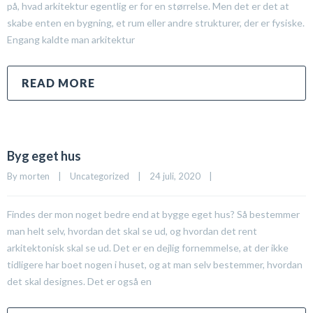
på, hvad arkitektur egentlig er for en størrelse. Men det er det at
skabe enten en bygning, et rum eller andre strukturer, der er fysiske.
Engang kaldte man arkitektur
READ MORE
Byg eget hus
By 
morten
|
Uncategorized
|
24 juli, 2020    
|
Findes der mon noget bedre end at bygge eget hus? Så bestemmer
man helt selv, hvordan det skal se ud, og hvordan det rent
arkitektonisk skal se ud. Det er en dejlig fornemmelse, at der ikke
tidligere har boet nogen i huset, og at man selv bestemmer, hvordan
det skal designes. Det er også en