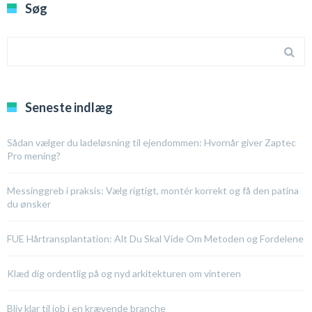
Søg
Seneste indlæg
Sådan vælger du ladeløsning til ejendommen: Hvornår giver Zaptec
Pro mening?
Messinggreb i praksis: Vælg rigtigt, montér korrekt og få den patina
du ønsker
FUE Hårtransplantation: Alt Du Skal Vide Om Metoden og Fordelene
Klæd dig ordentlig på og nyd arkitekturen om vinteren
Bliv klar til job i en krævende branche