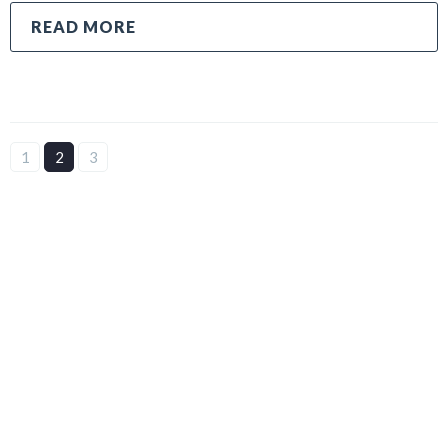
READ MORE
1
2
3