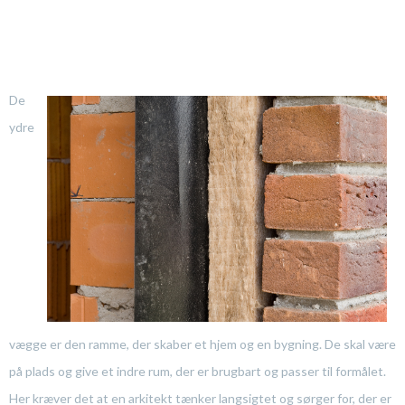
De
ydre
vægge er den ramme, der skaber et hjem og en bygning. De skal være
på plads og give et indre rum, der er brugbart og passer til formålet.
Her kræver det at en arkitekt tænker langsigtet og sørger for, der er