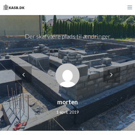
Der skal være plads til ændringer
morten
1 april, 2019