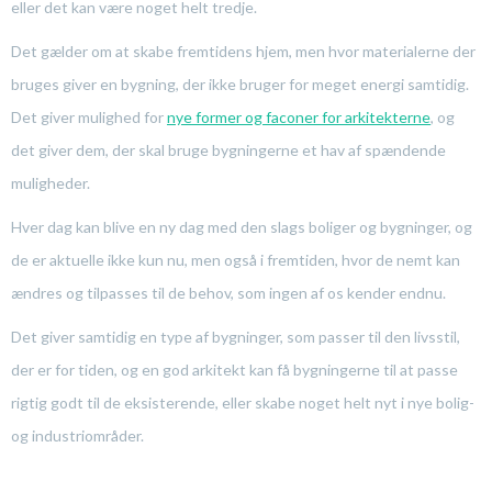
eller det kan være noget helt tredje.
Det gælder om at skabe fremtidens hjem, men hvor materialerne der
bruges giver en bygning, der ikke bruger for meget energi samtidig.
Det giver mulighed for
nye former og faconer for arkitekterne
, og
det giver dem, der skal bruge bygningerne et hav af spændende
muligheder.
Hver dag kan blive en ny dag med den slags boliger og bygninger, og
de er aktuelle ikke kun nu, men også i fremtiden, hvor de nemt kan
ændres og tilpasses til de behov, som ingen af os kender endnu.
Det giver samtidig en type af bygninger, som passer til den livsstil,
der er for tiden, og en god arkitekt kan få bygningerne til at passe
rigtig godt til de eksisterende, eller skabe noget helt nyt i nye bolig-
og industriområder.