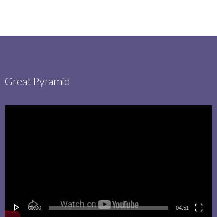
Great Pyramid
00:00
04:51