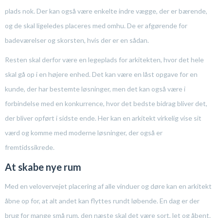
plads nok. Der kan også være enkelte indre vægge, der er bærende,
og de skal ligeledes placeres med omhu. De er afgørende for
badeværelser og skorsten, hvis der er en sådan.
Resten skal derfor være en legeplads for arkitekten, hvor det hele
skal gå op i en højere enhed. Det kan være en låst opgave for en
kunde, der har bestemte løsninger, men det kan også være i
forbindelse med en konkurrence, hvor det bedste bidrag bliver det,
der bliver opført i sidste ende. Her kan en arkitekt virkelig vise sit
værd og komme med moderne løsninger, der også er
fremtidssikrede.
At skabe nye rum
Med en velovervejet placering af alle vinduer og døre kan en arkitekt
åbne op for, at alt andet kan flyttes rundt løbende. En dag er der
brug for mange små rum, den næste skal det være sort, let og åbent.